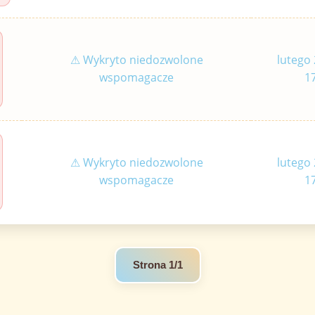
⚠ Wykryto niedozwolone
lutego 
wspomagacze
1
⚠ Wykryto niedozwolone
lutego 
wspomagacze
1
Strona 1/1