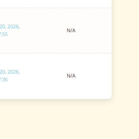
20, 2026,
N/A
7:55
20, 2026,
N/A
7:36