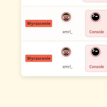
Wyrzucenie
xmrl_
Console
Wyrzucenie
xmrl_
Console