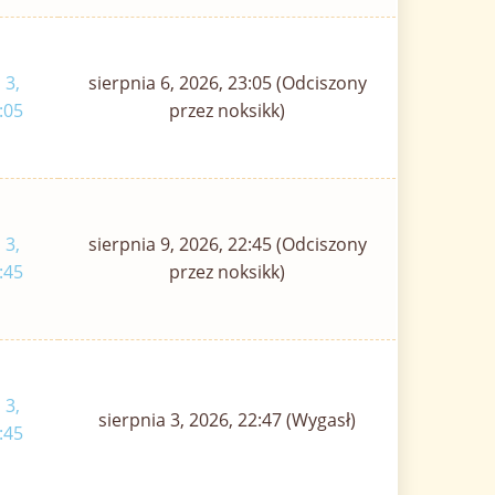
 3,
sierpnia 6, 2026, 23:05 (Odciszony
:05
przez noksikk)
 3,
sierpnia 9, 2026, 22:45 (Odciszony
:45
przez noksikk)
 3,
sierpnia 3, 2026, 22:47 (Wygasł)
:45