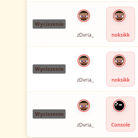
Wyciszenie
zDvria_
noksikk
Wyciszenie
zDvria_
noksikk
Wyciszenie
zDvria_
Console