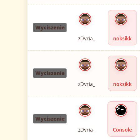
Wyciszenie
zDvria_
noksikk
Wyciszenie
zDvria_
noksikk
Wyciszenie
zDvria_
Console