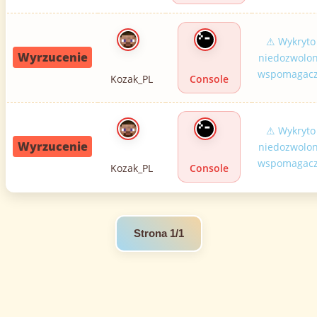
⚠ Wykryto
Wyrzucenie
niedozwolo
wspomagac
Kozak_PL
Console
⚠ Wykryto
Wyrzucenie
niedozwolo
wspomagac
Kozak_PL
Console
Strona 1/1