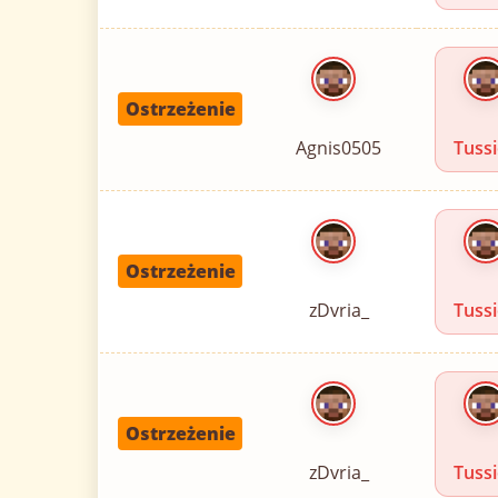
Ostrzeżenie
Agnis0505
Tuss
Ostrzeżenie
zDvria_
Tuss
Ostrzeżenie
zDvria_
Tuss