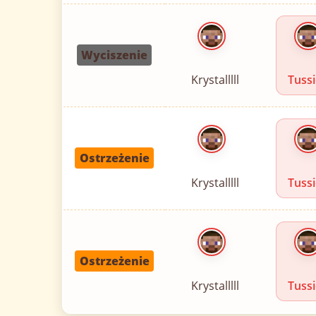
Wyciszenie
Krystalllll
Tuss
Ostrzeżenie
Krystalllll
Tuss
Ostrzeżenie
Krystalllll
Tuss