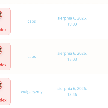
sierpnia 6, 2026,
caps
19:03
idex
sierpnia 6, 2026,
caps
18:03
idex
sierpnia 6, 2026,
wulgaryzmy
13:46
idex