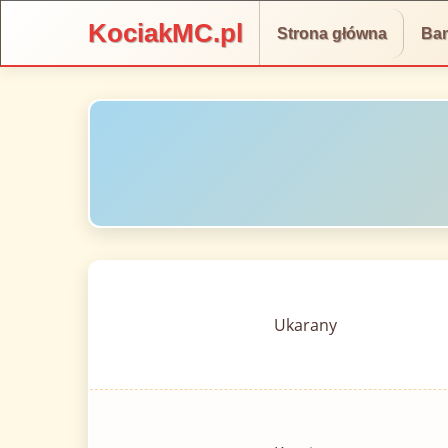
KociakMC.pl
Strona główna
Ba
Ukarany