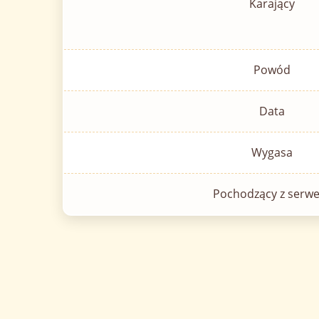
Karający
Powód
Data
Wygasa
Pochodzący z serwe