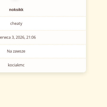
noksikk
cheaty
erwca 3, 2026, 21:06
Na zawsze
kociakmc