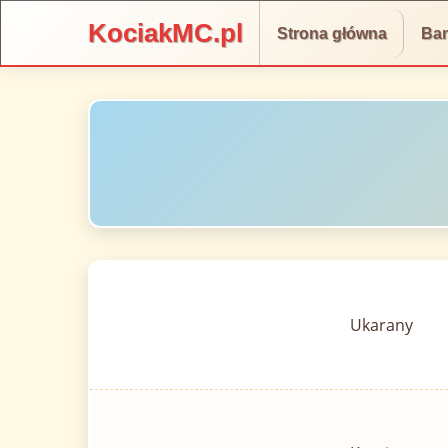
KociakMC.pl
Strona główna
Ba
Ukarany