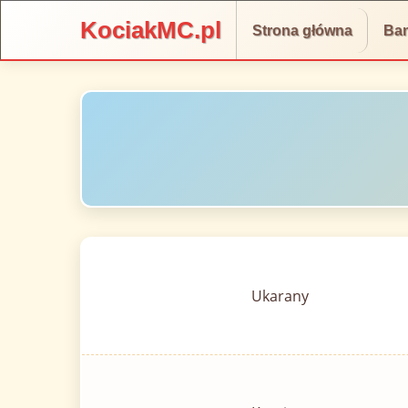
KociakMC.pl
Strona główna
Ba
Ukarany