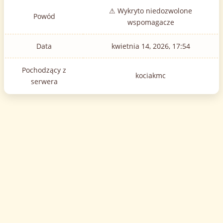
⚠ Wykryto niedozwolone
Powód
wspomagacze
Data
kwietnia 14, 2026, 17:54
Pochodzący z
kociakmc
serwera