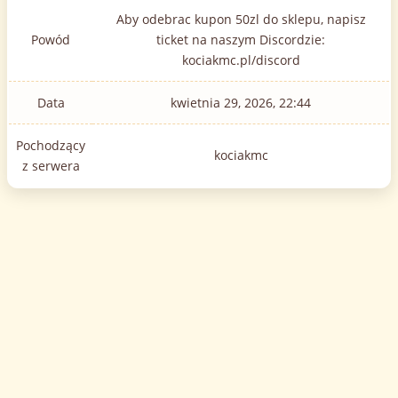
Aby odebrac kupon 50zl do sklepu, napisz
Powód
ticket na naszym Discordzie:
kociakmc.pl/discord
Data
kwietnia 29, 2026, 22:44
Pochodzący
kociakmc
z serwera