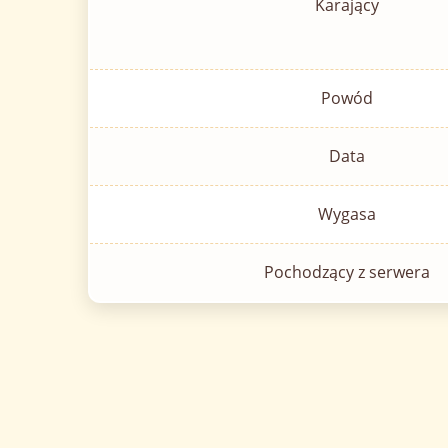
Karający
Powód
Data
Wygasa
Pochodzący z serwera