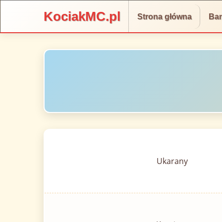
KociakMC.pl
Strona główna
Ba
Ukarany