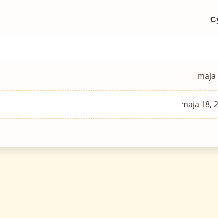
C
maja 
maja 18, 2