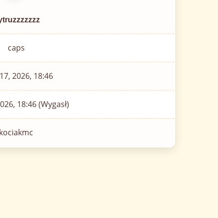
ytruzzzzzzz
caps
17, 2026, 18:46
026, 18:46 (Wygasł)
kociakmc